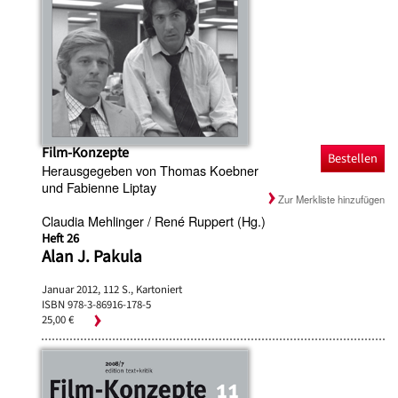
Film-Konzepte
Bestellen
Herausgegeben von Thomas Koebner
und Fabienne Liptay
Zur Merkliste hinzufügen
Claudia Mehlinger / René Ruppert (Hg.)
Heft 26
Alan J. Pakula
Januar 2012, 112 S., Kartoniert
ISBN 978-3-86916-178-5
25,00 €