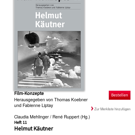
Film-Konzepte
Bestellen
Herausgegeben von Thomas Koebner
und Fabienne Liptay
Zur Merkliste hinzufügen
Claudia Mehlinger / René Ruppert (Hg.)
Heft 11
Helmut Käutner