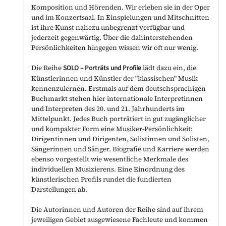
Komposition und Hörenden. Wir erleben sie in der Oper
und im Konzertsaal. In Einspielungen und Mitschnitten
ist ihre Kunst nahezu unbegrenzt verfügbar und
jederzeit gegenwärtig. Über die dahinterstehenden
Persönlichkeiten hingegen wissen wir oft nur wenig.
Die Reihe
SOLO
–
Porträts und Profile
lädt dazu ein, die
Künstlerinnen und Künstler der "klassischen" Musik
kennenzulernen. Erstmals auf dem deutschsprachigen
Buchmarkt stehen hier internationale Interpretinnen
und Interpreten des 20. und 21. Jahrhunderts im
Mittelpunkt. Jedes Buch porträtiert in gut zugänglicher
und kompakter Form eine Musiker-Persönlichkeit:
Dirigentinnen und Dirigenten, Solistinnen und Solisten,
Sängerinnen und Sänger. Biografie und Karriere werden
ebenso vorgestellt wie wesentliche Merkmale des
individuellen Musizierens. Eine Einordnung des
künstlerischen Profils rundet die fundierten
Darstellungen ab.
Die Autorinnen und Autoren der Reihe sind auf ihrem
jeweiligen Gebiet ausgewiesene Fachleute und kommen