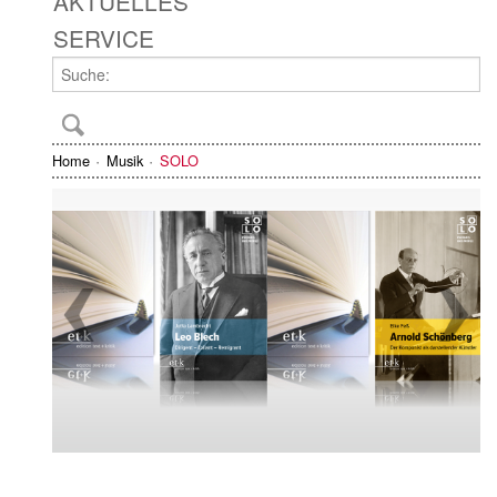
AKTUELLES
SERVICE
Home
Musik
SOLO