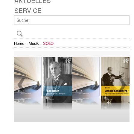
AKTUELLES
SERVICE
Home
Musik
SOLO