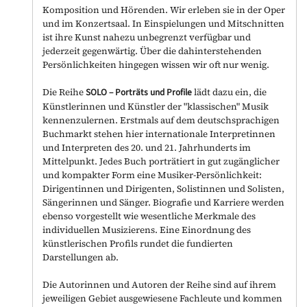
Komposition und Hörenden. Wir erleben sie in der Oper
und im Konzertsaal. In Einspielungen und Mitschnitten
ist ihre Kunst nahezu unbegrenzt verfügbar und
jederzeit gegenwärtig. Über die dahinterstehenden
Persönlichkeiten hingegen wissen wir oft nur wenig.
Die Reihe
SOLO
–
Porträts und Profile
lädt dazu ein, die
Künstlerinnen und Künstler der "klassischen" Musik
kennenzulernen. Erstmals auf dem deutschsprachigen
Buchmarkt stehen hier internationale Interpretinnen
und Interpreten des 20. und 21. Jahrhunderts im
Mittelpunkt. Jedes Buch porträtiert in gut zugänglicher
und kompakter Form eine Musiker-Persönlichkeit:
Dirigentinnen und Dirigenten, Solistinnen und Solisten,
Sängerinnen und Sänger. Biografie und Karriere werden
ebenso vorgestellt wie wesentliche Merkmale des
individuellen Musizierens. Eine Einordnung des
künstlerischen Profils rundet die fundierten
Darstellungen ab.
Die Autorinnen und Autoren der Reihe sind auf ihrem
jeweiligen Gebiet ausgewiesene Fachleute und kommen