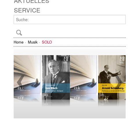
AKTUELLES
SERVICE
Home
Musik
SOLO