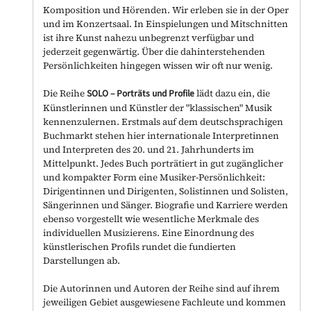
Komposition und Hörenden. Wir erleben sie in der Oper
und im Konzertsaal. In Einspielungen und Mitschnitten
ist ihre Kunst nahezu unbegrenzt verfügbar und
jederzeit gegenwärtig. Über die dahinterstehenden
Persönlichkeiten hingegen wissen wir oft nur wenig.
Die Reihe
SOLO
–
Porträts und Profile
lädt dazu ein, die
Künstlerinnen und Künstler der "klassischen" Musik
kennenzulernen. Erstmals auf dem deutschsprachigen
Buchmarkt stehen hier internationale Interpretinnen
und Interpreten des 20. und 21. Jahrhunderts im
Mittelpunkt. Jedes Buch porträtiert in gut zugänglicher
und kompakter Form eine Musiker-Persönlichkeit:
Dirigentinnen und Dirigenten, Solistinnen und Solisten,
Sängerinnen und Sänger. Biografie und Karriere werden
ebenso vorgestellt wie wesentliche Merkmale des
individuellen Musizierens. Eine Einordnung des
künstlerischen Profils rundet die fundierten
Darstellungen ab.
Die Autorinnen und Autoren der Reihe sind auf ihrem
jeweiligen Gebiet ausgewiesene Fachleute und kommen