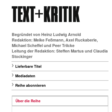
Begründet von
Heinz Ludwig Arnold
Redaktion:
Meike Feßmann
,
Axel Ruckaberle
,
Michael Scheffel
und
Peer Trilcke
Leitung der Redaktion:
Steffen Martus
und
Claudia
Stockinger
Lieferbare Titel
Mediadaten
Reihe abonnieren
Über die Reihe