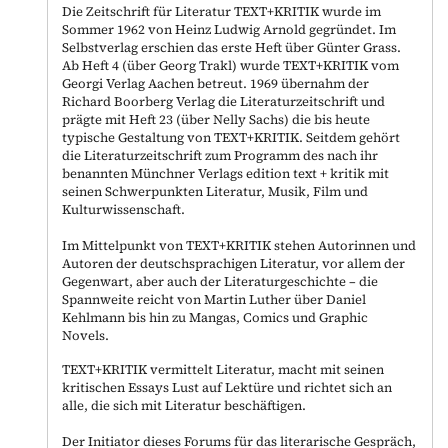
Die Zeitschrift für Literatur TEXT+KRITIK wurde im
Sommer 1962 von Heinz Ludwig Arnold gegründet. Im
Selbstverlag erschien das erste Heft über Günter Grass.
Ab Heft 4 (über Georg Trakl) wurde TEXT+KRITIK vom
Georgi Verlag Aachen betreut. 1969 übernahm der
Richard Boorberg Verlag die Literaturzeitschrift und
prägte mit Heft 23 (über Nelly Sachs) die bis heute
typische Gestaltung von TEXT+KRITIK. Seitdem gehört
die Literaturzeitschrift zum Programm des nach ihr
benannten Münchner Verlags edition text + kritik mit
seinen Schwerpunkten Literatur, Musik, Film und
Kulturwissenschaft.
Im Mittelpunkt von TEXT+KRITIK stehen Autorinnen und
Autoren der deutschsprachigen Literatur, vor allem der
Gegenwart, aber auch der Literaturgeschichte – die
Spannweite reicht von Martin Luther über Daniel
Kehlmann bis hin zu Mangas, Comics und Graphic
Novels.
TEXT+KRITIK vermittelt Literatur, macht mit seinen
kritischen Essays Lust auf Lektüre und richtet sich an
alle, die sich mit Literatur beschäftigen.
Der Initiator dieses Forums für das literarische Gespräch,