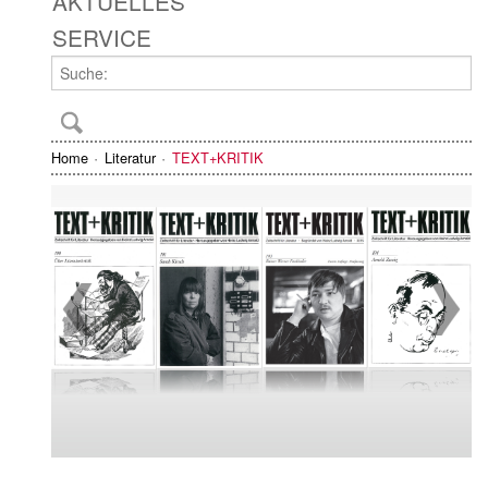
AKTUELLES
SERVICE
Home
Literatur
TEXT+KRITIK