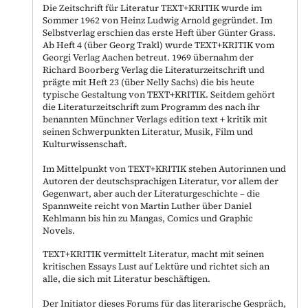
Die Zeitschrift für Literatur TEXT+KRITIK wurde im
Sommer 1962 von Heinz Ludwig Arnold gegründet. Im
Selbstverlag erschien das erste Heft über Günter Grass.
Ab Heft 4 (über Georg Trakl) wurde TEXT+KRITIK vom
Georgi Verlag Aachen betreut. 1969 übernahm der
Richard Boorberg Verlag die Literaturzeitschrift und
prägte mit Heft 23 (über Nelly Sachs) die bis heute
typische Gestaltung von TEXT+KRITIK. Seitdem gehört
die Literaturzeitschrift zum Programm des nach ihr
benannten Münchner Verlags edition text + kritik mit
seinen Schwerpunkten Literatur, Musik, Film und
Kulturwissenschaft.
Im Mittelpunkt von TEXT+KRITIK stehen Autorinnen und
Autoren der deutschsprachigen Literatur, vor allem der
Gegenwart, aber auch der Literaturgeschichte – die
Spannweite reicht von Martin Luther über Daniel
Kehlmann bis hin zu Mangas, Comics und Graphic
Novels.
TEXT+KRITIK vermittelt Literatur, macht mit seinen
kritischen Essays Lust auf Lektüre und richtet sich an
alle, die sich mit Literatur beschäftigen.
Der Initiator dieses Forums für das literarische Gespräch,