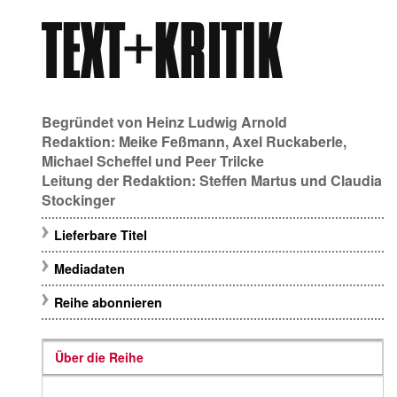
Begründet von
Heinz Ludwig Arnold
Redaktion:
Meike Feßmann
,
Axel Ruckaberle
,
Michael Scheffel
und
Peer Trilcke
Leitung der Redaktion:
Steffen Martus
und
Claudia
Stockinger
Lieferbare Titel
Mediadaten
Reihe abonnieren
Über die Reihe