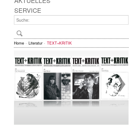
AKTUELLES
SERVICE
Home
Literatur
TEXT+KRITIK