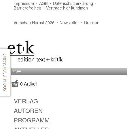
Impressum
AGB
Datenschutzerklärung
Barrierefreiheit
Verträge hier kündigen
Vorschau Herbst 2026
Newsletter
Drucken
Login
0 Artikel
VERLAG
AUTOREN
PROGRAMM