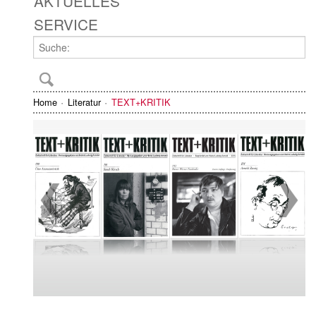
AKTUELLES
SERVICE
Home
Literatur
TEXT+KRITIK