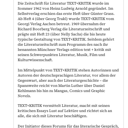
Die Zeitschrift für Literatur TEXT+KRITIK wurde im
Sommer 1962 von Heinz Ludwig Arnold gegründet. Im
Selbstverlag erschien das erste Heft über Günter Grass.
Ab Heft 4 (über Georg Trakl) wurde TEXT+KRITIK vom
Georgi Verlag Aachen betreut. 1969 übernahm der
Richard Boorberg Verlag die Literaturzeitschrift und
prägte mit Heft 23 (über Nelly Sachs) die bis heute
typische Gestaltung von TEXT+KRITIK. Seitdem gehört
die Literaturzeitschrift zum Programm des nach ihr
benannten Münchner Verlags edition text + kritik mit
seinen Schwerpunkten Literatur, Musik, Film und
Kulturwissenschaft.
Im Mittelpunkt von TEXT+KRITIK stehen Autorinnen und
Autoren der deutschsprachigen Literatur, vor allem der
Gegenwart, aber auch der Literaturgeschichte – die
Spannweite reicht von Martin Luther über Daniel
Kehlmann bis hin zu Mangas, Comics und Graphic
Novels.
TEXT+KRITIK vermittelt Literatur, macht mit seinen
kritischen Essays Lust auf Lektüre und richtet sich an
alle, die sich mit Literatur beschäftigen.
Der Initiator dieses Forums für das literarische Gespräch,