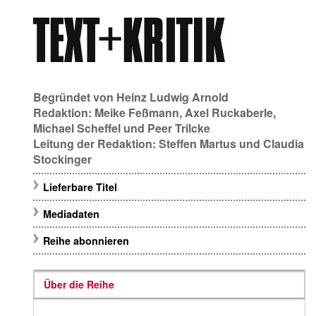
Begründet von
Heinz Ludwig Arnold
Redaktion:
Meike Feßmann
,
Axel Ruckaberle
,
Michael Scheffel
und
Peer Trilcke
Leitung der Redaktion:
Steffen Martus
und
Claudia
Stockinger
Lieferbare Titel
Mediadaten
Reihe abonnieren
Über die Reihe