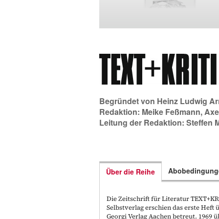
Begründet von
Heinz Ludwig Ar
Redaktion:
Meike Feßmann
,
Axe
Leitung der Redaktion:
Steffen 
Abobedingung
Über die Reihe
Die Zeitschrift für Literatur TEXT+
Selbstverlag erschien das erste Hef
Georgi Verlag Aachen betreut. 1969 ü