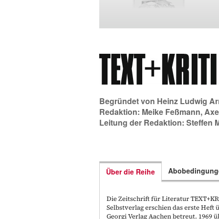
Begründet von
Heinz Ludwig Ar
Redaktion:
Meike Feßmann
,
Axe
Leitung der Redaktion:
Steffen 
Abobedingung
Über die Reihe
Die Zeitschrift für Literatur TEXT+
Selbstverlag erschien das erste Hef
Georgi Verlag Aachen betreut. 1969 ü