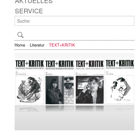
AKTUELLES
SERVICE
Home
Literatur
TEXT+KRITIK