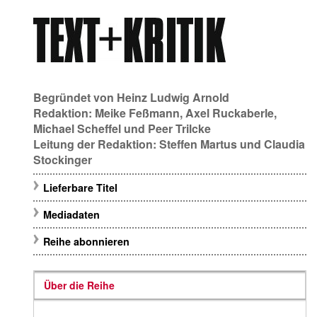
Begründet von
Heinz Ludwig Arnold
Redaktion:
Meike Feßmann
,
Axel Ruckaberle
,
Michael Scheffel
und
Peer Trilcke
Leitung der Redaktion:
Steffen Martus
und
Claudia
Stockinger
Lieferbare Titel
Mediadaten
Reihe abonnieren
Über die Reihe