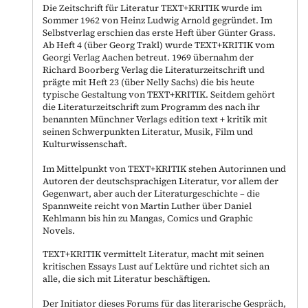
Die Zeitschrift für Literatur TEXT+KRITIK wurde im
Sommer 1962 von Heinz Ludwig Arnold gegründet. Im
Selbstverlag erschien das erste Heft über Günter Grass.
Ab Heft 4 (über Georg Trakl) wurde TEXT+KRITIK vom
Georgi Verlag Aachen betreut. 1969 übernahm der
Richard Boorberg Verlag die Literaturzeitschrift und
prägte mit Heft 23 (über Nelly Sachs) die bis heute
typische Gestaltung von TEXT+KRITIK. Seitdem gehört
die Literaturzeitschrift zum Programm des nach ihr
benannten Münchner Verlags edition text + kritik mit
seinen Schwerpunkten Literatur, Musik, Film und
Kulturwissenschaft.
Im Mittelpunkt von TEXT+KRITIK stehen Autorinnen und
Autoren der deutschsprachigen Literatur, vor allem der
Gegenwart, aber auch der Literaturgeschichte – die
Spannweite reicht von Martin Luther über Daniel
Kehlmann bis hin zu Mangas, Comics und Graphic
Novels.
TEXT+KRITIK vermittelt Literatur, macht mit seinen
kritischen Essays Lust auf Lektüre und richtet sich an
alle, die sich mit Literatur beschäftigen.
Der Initiator dieses Forums für das literarische Gespräch,