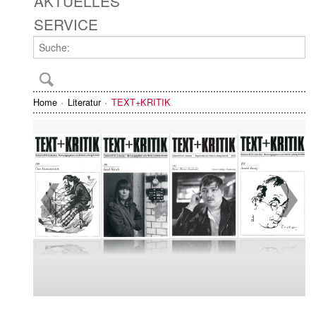
AKTUELLES
SERVICE
Home
Literatur
TEXT+KRITIK