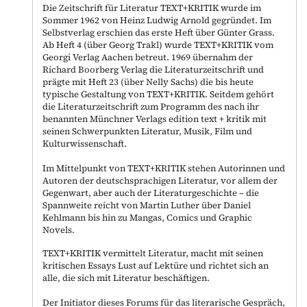
Die Zeitschrift für Literatur TEXT+KRITIK wurde im
Sommer 1962 von Heinz Ludwig Arnold gegründet. Im
Selbstverlag erschien das erste Heft über Günter Grass.
Ab Heft 4 (über Georg Trakl) wurde TEXT+KRITIK vom
Georgi Verlag Aachen betreut. 1969 übernahm der
Richard Boorberg Verlag die Literaturzeitschrift und
prägte mit Heft 23 (über Nelly Sachs) die bis heute
typische Gestaltung von TEXT+KRITIK. Seitdem gehört
die Literaturzeitschrift zum Programm des nach ihr
benannten Münchner Verlags edition text + kritik mit
seinen Schwerpunkten Literatur, Musik, Film und
Kulturwissenschaft.
Im Mittelpunkt von TEXT+KRITIK stehen Autorinnen und
Autoren der deutschsprachigen Literatur, vor allem der
Gegenwart, aber auch der Literaturgeschichte – die
Spannweite reicht von Martin Luther über Daniel
Kehlmann bis hin zu Mangas, Comics und Graphic
Novels.
TEXT+KRITIK vermittelt Literatur, macht mit seinen
kritischen Essays Lust auf Lektüre und richtet sich an
alle, die sich mit Literatur beschäftigen.
Der Initiator dieses Forums für das literarische Gespräch,