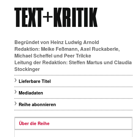
Begründet von
Heinz Ludwig Arnold
Redaktion:
Meike Feßmann
,
Axel Ruckaberle
,
Michael Scheffel
und
Peer Trilcke
Leitung der Redaktion:
Steffen Martus
und
Claudia
Stockinger
Lieferbare Titel
Mediadaten
Reihe abonnieren
Über die Reihe