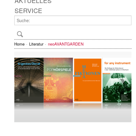
AKTUELLES
SERVICE
Home
Literatur
neoAVANTGARDEN