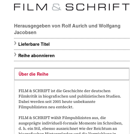
Herausgegeben von
Rolf Aurich
und
Wolfgang
Jacobsen
Lieferbare Titel
Reihe abonnieren
Über die Reihe
FILM & SCHRIFT ist die Geschichte der deutschen
Filmkritik in biografischen und publizistischen Studien.
Dabei werden seit 2005 heute unbekannte
Filmpublizisten neu entdeckt.
FILM & SCHRIFT wählt Filmpublizisten aus, die
ausgeprägte individuell-formale Momente im Schreiben,
d. h. ein Stil, ebenso auszeichnet wie der Reichtum an
biografischen Hintergründen und die Verwicklung in