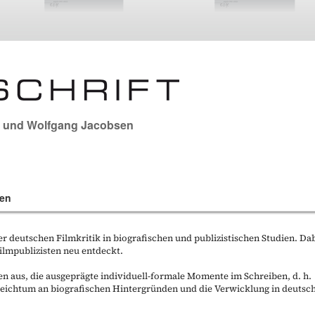
und
Wolfgang Jacobsen
en
r deutschen Filmkritik in biografischen und publizistischen Studien. Da
ilmpublizisten neu entdeckt.
n aus, die ausgeprägte individuell-formale Momente im Schreiben, d. h.
 Reichtum an biografischen Hintergründen und die Verwicklung in deutsc