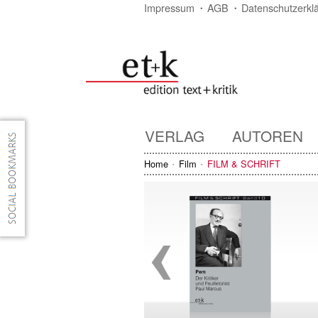
Impressum
AGB
Datenschutzerkl
VERLAG
AUTOREN
Home
Film
FILM & SCHRIFT