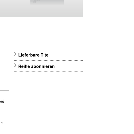
Lieferbare Titel
Reihe abonnieren
bei
he