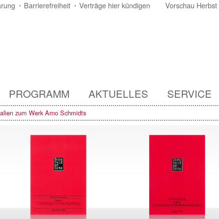
ärung
Barrierefreiheit
Verträge hier kündigen
Vorschau Herbst
PROGRAMM
AKTUELLES
SERVICE
ialien zum Werk Arno Schmidts