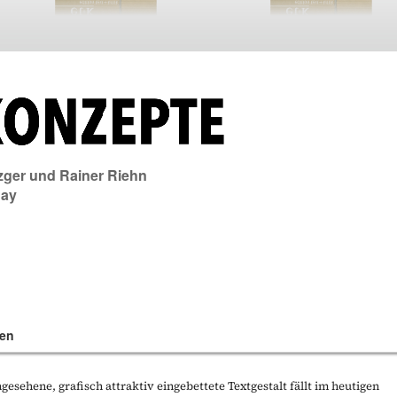
zger
und
Rainer Riehn
day
en
gesehene, grafisch attraktiv eingebettete Textgestalt fällt im heutigen