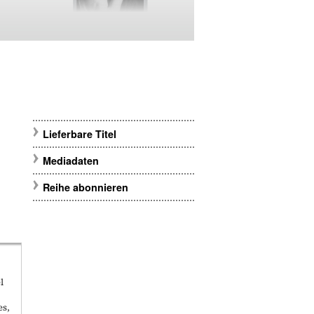
Lieferbare Titel
Mediadaten
Reihe abonnieren
l
es,