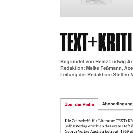
Begründet von
Heinz Ludwig Ar
Redaktion:
Meike Feßmann
,
Axe
Leitung der Redaktion:
Steffen 
Abobedingung
Über die Reihe
Die Zeitschrift für Literatur TEXT+
Selbstverlag erschien das erste Hef
Georgi Verlag Aachen betreut. 1969 ü