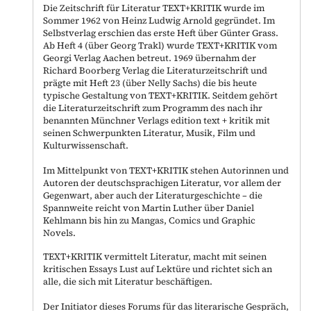
Die Zeitschrift für Literatur TEXT+KRITIK wurde im
Sommer 1962 von Heinz Ludwig Arnold gegründet. Im
Selbstverlag erschien das erste Heft über Günter Grass.
Ab Heft 4 (über Georg Trakl) wurde TEXT+KRITIK vom
Georgi Verlag Aachen betreut. 1969 übernahm der
Richard Boorberg Verlag die Literaturzeitschrift und
prägte mit Heft 23 (über Nelly Sachs) die bis heute
typische Gestaltung von TEXT+KRITIK. Seitdem gehört
die Literaturzeitschrift zum Programm des nach ihr
benannten Münchner Verlags edition text + kritik mit
seinen Schwerpunkten Literatur, Musik, Film und
Kulturwissenschaft.
Im Mittelpunkt von TEXT+KRITIK stehen Autorinnen und
Autoren der deutschsprachigen Literatur, vor allem der
Gegenwart, aber auch der Literaturgeschichte – die
Spannweite reicht von Martin Luther über Daniel
Kehlmann bis hin zu Mangas, Comics und Graphic
Novels.
TEXT+KRITIK vermittelt Literatur, macht mit seinen
kritischen Essays Lust auf Lektüre und richtet sich an
alle, die sich mit Literatur beschäftigen.
Der Initiator dieses Forums für das literarische Gespräch,