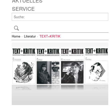
AKTUELLES
SERVICE
Home
Literatur
TEXT+KRITIK