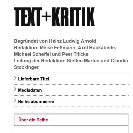
Begründet von
Heinz Ludwig Arnold
Redaktion:
Meike Feßmann
,
Axel Ruckaberle
,
Michael Scheffel
und
Peer Trilcke
Leitung der Redaktion:
Steffen Martus
und
Claudia
Stockinger
Lieferbare Titel
Mediadaten
Reihe abonnieren
Über die Reihe