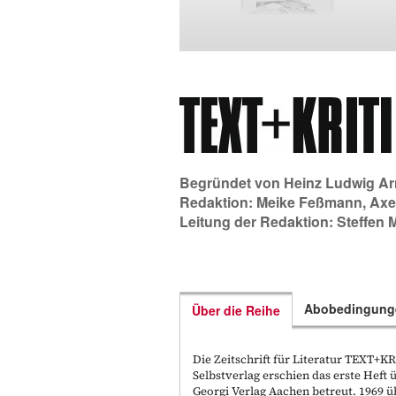
Begründet von
Heinz Ludwig Ar
Redaktion:
Meike Feßmann
,
Axe
Leitung der Redaktion:
Steffen 
Abobedingung
Über die Reihe
Die Zeitschrift für Literatur TEXT+
Selbstverlag erschien das erste Hef
Georgi Verlag Aachen betreut. 1969 ü