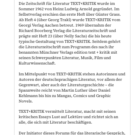
Die Zeitschrift für Literatur TEXT+KRITIK wurde im
Sommer 1962 von Heinz Ludwig Arnold gegründet. Im
Selbstverlag erschien das erste Heft über Günter Grass.
Ab Heft 4 (über Georg Trakl) wurde TEXT+KRITIK vom
Georgi Verlag Aachen betreut. 1969 übernahm der
Richard Boorberg Verlag die Literaturzeitschrift und
prägte mit Heft 23 (über Nelly Sachs) die bis heute
typische Gestaltung von TEXT+KRITIK. Seitdem gehört
die Literaturzeitschrift zum Programm des nach ihr
benannten Münchner Verlags edition text + kritik mit
seinen Schwerpunkten Literatur, Musik, Film und
Kulturwissenschaft.
Im Mittelpunkt von TEXT+KRITIK stehen Autorinnen und
Autoren der deutschsprachigen Literatur, vor allem der
Gegenwart, aber auch der Literaturgeschichte – die
Spannweite reicht von Martin Luther über Daniel
Kehlmann bis hin zu Mangas, Comics und Graphic
Novels.
TEXT+KRITIK vermittelt Literatur, macht mit seinen
kritischen Essays Lust auf Lektüre und richtet sich an
alle, die sich mit Literatur beschäftigen.
Der Initiator dieses Forums für das literarische Gespräch,