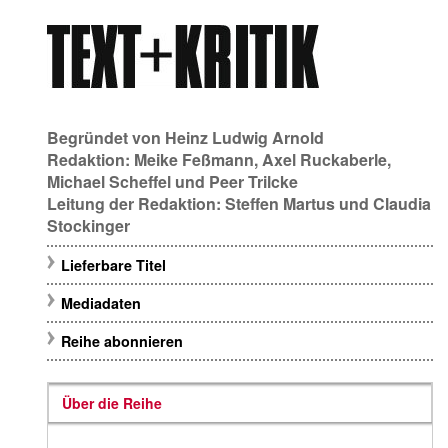
Begründet von
Heinz Ludwig Arnold
Redaktion:
Meike Feßmann
,
Axel Ruckaberle
,
Michael Scheffel
und
Peer Trilcke
Leitung der Redaktion:
Steffen Martus
und
Claudia
Stockinger
Lieferbare Titel
Mediadaten
Reihe abonnieren
Über die Reihe