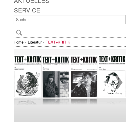
AKTUELLES
SERVICE
Home
Literatur
TEXT+KRITIK