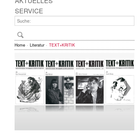
AKTUELLES
SERVICE
Home
Literatur
TEXT+KRITIK