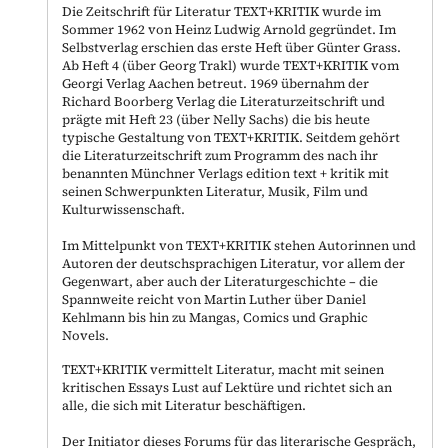
Die Zeitschrift für Literatur TEXT+KRITIK wurde im
Sommer 1962 von Heinz Ludwig Arnold gegründet. Im
Selbstverlag erschien das erste Heft über Günter Grass.
Ab Heft 4 (über Georg Trakl) wurde TEXT+KRITIK vom
Georgi Verlag Aachen betreut. 1969 übernahm der
Richard Boorberg Verlag die Literaturzeitschrift und
prägte mit Heft 23 (über Nelly Sachs) die bis heute
typische Gestaltung von TEXT+KRITIK. Seitdem gehört
die Literaturzeitschrift zum Programm des nach ihr
benannten Münchner Verlags edition text + kritik mit
seinen Schwerpunkten Literatur, Musik, Film und
Kulturwissenschaft.
Im Mittelpunkt von TEXT+KRITIK stehen Autorinnen und
Autoren der deutschsprachigen Literatur, vor allem der
Gegenwart, aber auch der Literaturgeschichte – die
Spannweite reicht von Martin Luther über Daniel
Kehlmann bis hin zu Mangas, Comics und Graphic
Novels.
TEXT+KRITIK vermittelt Literatur, macht mit seinen
kritischen Essays Lust auf Lektüre und richtet sich an
alle, die sich mit Literatur beschäftigen.
Der Initiator dieses Forums für das literarische Gespräch,