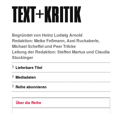
Begründet von
Heinz Ludwig Arnold
Redaktion:
Meike Feßmann
,
Axel Ruckaberle
,
Michael Scheffel
und
Peer Trilcke
Leitung der Redaktion:
Steffen Martus
und
Claudia
Stockinger
Lieferbare Titel
Mediadaten
Reihe abonnieren
Über die Reihe