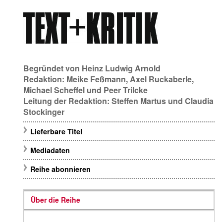
Begründet von
Heinz Ludwig Arnold
Redaktion:
Meike Feßmann
,
Axel Ruckaberle
,
Michael Scheffel
und
Peer Trilcke
Leitung der Redaktion:
Steffen Martus
und
Claudia
Stockinger
Lieferbare Titel
Mediadaten
Reihe abonnieren
Über die Reihe