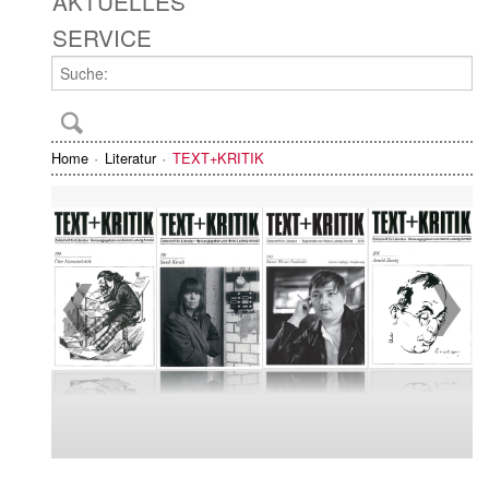
AKTUELLES
SERVICE
Home
Literatur
TEXT+KRITIK