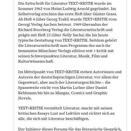
Die Zeitschrift für Literatur TEXT+KRITIK wurde im
Sommer 1962 von Heinz Ludwig Arnold gegründet. Im
Selbstverlag erschien das erste Heft über Günter Grass.
Ab Heft 4 (über Georg Trakl) wurde TEXT+KRITIK vom
Georgi Verlag Aachen betreut. 1969 übernahm der
Richard Boorberg Verlag die Literaturzeitschrift und
prägte mit Heft 23 (über Nelly Sachs) die bis heute
typische Gestaltung von TEXT+KRITIK. Seitdem gehört
die Literaturzeitschrift zum Programm des nach ihr
benannten Münchner Verlags edition text + kritik mit
seinen Schwerpunkten Literatur, Musik, Film und
Kulturwissenschaft.
Im Mittelpunkt von TEXT+KRITIK stehen Autorinnen und
Autoren der deutschsprachigen Literatur, vor allem der
Gegenwart, aber auch der Literaturgeschichte – die
Spannweite reicht von Martin Luther über Daniel
Kehlmann bis hin zu Mangas, Comics und Graphic
Novels.
TEXT+KRITIK vermittelt Literatur, macht mit seinen
kritischen Essays Lust auf Lektüre und richtet sich an
alle, die sich mit Literatur beschäftigen.
Der Initiator dieses Forums für das literarische Gespräch,