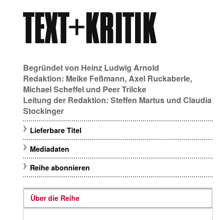
Begründet von
Heinz Ludwig Arnold
Redaktion:
Meike Feßmann
,
Axel Ruckaberle
,
Michael Scheffel
und
Peer Trilcke
Leitung der Redaktion:
Steffen Martus
und
Claudia
Stockinger
Lieferbare Titel
Mediadaten
Reihe abonnieren
Über die Reihe