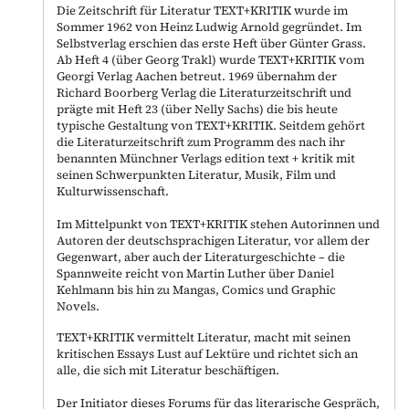
Die Zeitschrift für Literatur TEXT+KRITIK wurde im
Sommer 1962 von Heinz Ludwig Arnold gegründet. Im
Selbstverlag erschien das erste Heft über Günter Grass.
Ab Heft 4 (über Georg Trakl) wurde TEXT+KRITIK vom
Georgi Verlag Aachen betreut. 1969 übernahm der
Richard Boorberg Verlag die Literaturzeitschrift und
prägte mit Heft 23 (über Nelly Sachs) die bis heute
typische Gestaltung von TEXT+KRITIK. Seitdem gehört
die Literaturzeitschrift zum Programm des nach ihr
benannten Münchner Verlags edition text + kritik mit
seinen Schwerpunkten Literatur, Musik, Film und
Kulturwissenschaft.
Im Mittelpunkt von TEXT+KRITIK stehen Autorinnen und
Autoren der deutschsprachigen Literatur, vor allem der
Gegenwart, aber auch der Literaturgeschichte – die
Spannweite reicht von Martin Luther über Daniel
Kehlmann bis hin zu Mangas, Comics und Graphic
Novels.
TEXT+KRITIK vermittelt Literatur, macht mit seinen
kritischen Essays Lust auf Lektüre und richtet sich an
alle, die sich mit Literatur beschäftigen.
Der Initiator dieses Forums für das literarische Gespräch,