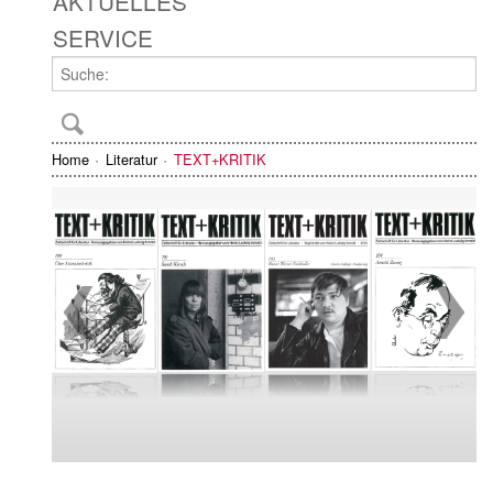
AKTUELLES
SERVICE
Home
Literatur
TEXT+KRITIK