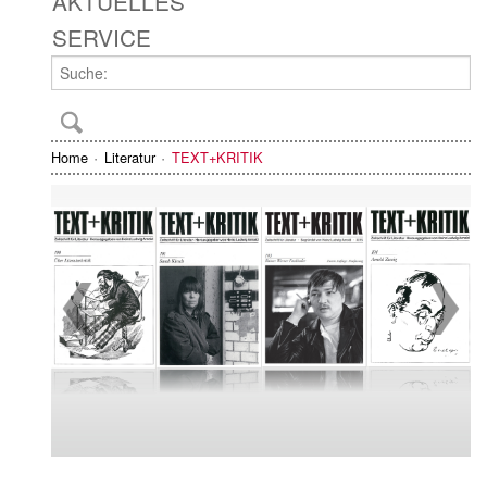
AKTUELLES
SERVICE
Home
Literatur
TEXT+KRITIK