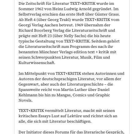
Die Zeitschrift für Literatur TEXT+KRITIK wurde im
Sommer 1962 von Heinz Ludwig Arnold gegründet. Im
Selbstverlag erschien das erste Heft über Günter Grass.
Ab Heft 4 (über Georg Trakl) wurde TEXT+KRITIK vom
Georgi Verlag Aachen betreut. 1969 übernahm der
Richard Boorberg Verlag die Literaturzeitschrift und
prägte mit Heft 23 (über Nelly Sachs) die bis heute
typische Gestaltung von TEXT+KRITIK. Seitdem gehört
die Literaturzeitschrift zum Programm des nach ihr
benannten Münchner Verlags edition text + kritik mit
seinen Schwerpunkten Literatur, Musik, Film und
Kulturwissenschaft.
Im Mittelpunkt von TEXT+KRITIK stehen Autorinnen und
Autoren der deutschsprachigen Literatur, vor allem der
Gegenwart, aber auch der Literaturgeschichte – die
Spannweite reicht von Martin Luther über Daniel
Kehlmann bis hin zu Mangas, Comics und Graphic
Novels.
TEXT+KRITIK vermittelt Literatur, macht mit seinen
kritischen Essays Lust auf Lektüre und richtet sich an
alle, die sich mit Literatur beschäftigen.
Der Initiator dieses Forums für das literarische Gespräch,