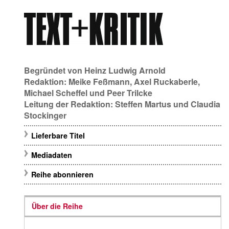
Begründet von
Heinz Ludwig Arnold
Redaktion:
Meike Feßmann
,
Axel Ruckaberle
,
Michael Scheffel
und
Peer Trilcke
Leitung der Redaktion:
Steffen Martus
und
Claudia
Stockinger
Lieferbare Titel
Mediadaten
Reihe abonnieren
Über die Reihe