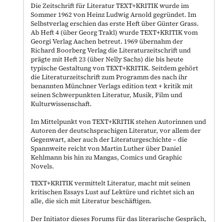
Die Zeitschrift für Literatur TEXT+KRITIK wurde im
Sommer 1962 von Heinz Ludwig Arnold gegründet. Im
Selbstverlag erschien das erste Heft über Günter Grass.
Ab Heft 4 (über Georg Trakl) wurde TEXT+KRITIK vom
Georgi Verlag Aachen betreut. 1969 übernahm der
Richard Boorberg Verlag die Literaturzeitschrift und
prägte mit Heft 23 (über Nelly Sachs) die bis heute
typische Gestaltung von TEXT+KRITIK. Seitdem gehört
die Literaturzeitschrift zum Programm des nach ihr
benannten Münchner Verlags edition text + kritik mit
seinen Schwerpunkten Literatur, Musik, Film und
Kulturwissenschaft.
Im Mittelpunkt von TEXT+KRITIK stehen Autorinnen und
Autoren der deutschsprachigen Literatur, vor allem der
Gegenwart, aber auch der Literaturgeschichte – die
Spannweite reicht von Martin Luther über Daniel
Kehlmann bis hin zu Mangas, Comics und Graphic
Novels.
TEXT+KRITIK vermittelt Literatur, macht mit seinen
kritischen Essays Lust auf Lektüre und richtet sich an
alle, die sich mit Literatur beschäftigen.
Der Initiator dieses Forums für das literarische Gespräch,