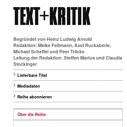
Begründet von
Heinz Ludwig Arnold
Redaktion:
Meike Feßmann
,
Axel Ruckaberle
,
Michael Scheffel
und
Peer Trilcke
Leitung der Redaktion:
Steffen Martus
und
Claudia
Stockinger
Lieferbare Titel
Mediadaten
Reihe abonnieren
Über die Reihe