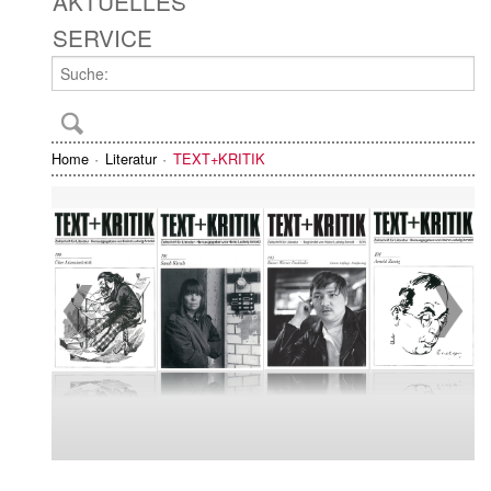
AKTUELLES
SERVICE
Home
Literatur
TEXT+KRITIK