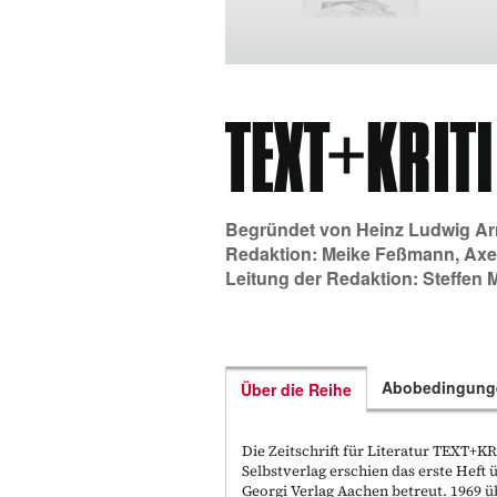
Begründet von
Heinz Ludwig Ar
Redaktion:
Meike Feßmann
,
Axe
Leitung der Redaktion:
Steffen 
Abobedingung
Über die Reihe
Die Zeitschrift für Literatur TEXT+
Selbstverlag erschien das erste Hef
Georgi Verlag Aachen betreut. 1969 ü