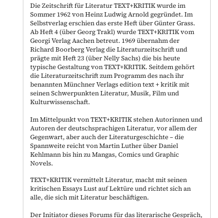
Die Zeitschrift für Literatur TEXT+KRITIK wurde im
Sommer 1962 von Heinz Ludwig Arnold gegründet. Im
Selbstverlag erschien das erste Heft über Günter Grass.
Ab Heft 4 (über Georg Trakl) wurde TEXT+KRITIK vom
Georgi Verlag Aachen betreut. 1969 übernahm der
Richard Boorberg Verlag die Literaturzeitschrift und
prägte mit Heft 23 (über Nelly Sachs) die bis heute
typische Gestaltung von TEXT+KRITIK. Seitdem gehört
die Literaturzeitschrift zum Programm des nach ihr
benannten Münchner Verlags edition text + kritik mit
seinen Schwerpunkten Literatur, Musik, Film und
Kulturwissenschaft.
Im Mittelpunkt von TEXT+KRITIK stehen Autorinnen und
Autoren der deutschsprachigen Literatur, vor allem der
Gegenwart, aber auch der Literaturgeschichte – die
Spannweite reicht von Martin Luther über Daniel
Kehlmann bis hin zu Mangas, Comics und Graphic
Novels.
TEXT+KRITIK vermittelt Literatur, macht mit seinen
kritischen Essays Lust auf Lektüre und richtet sich an
alle, die sich mit Literatur beschäftigen.
Der Initiator dieses Forums für das literarische Gespräch,