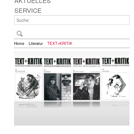
AKTUELLES
SERVICE
Home
Literatur
TEXT+KRITIK