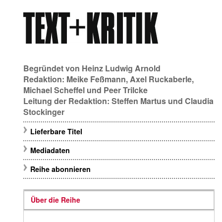
Begründet von
Heinz Ludwig Arnold
Redaktion:
Meike Feßmann
,
Axel Ruckaberle
,
Michael Scheffel
und
Peer Trilcke
Leitung der Redaktion:
Steffen Martus
und
Claudia
Stockinger
Lieferbare Titel
Mediadaten
Reihe abonnieren
Über die Reihe