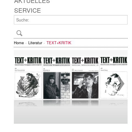
AKTUELLES
SERVICE
Home
Literatur
TEXT+KRITIK