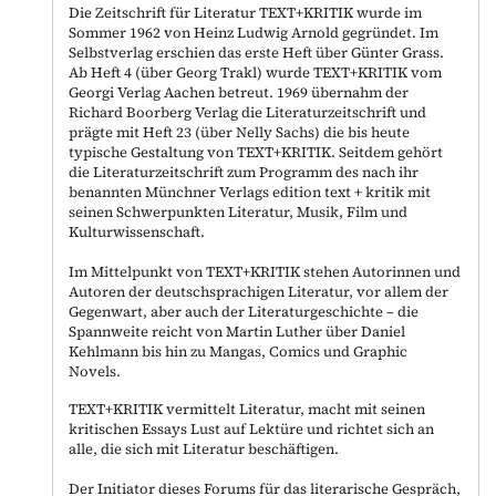
Die Zeitschrift für Literatur TEXT+KRITIK wurde im
Sommer 1962 von Heinz Ludwig Arnold gegründet. Im
Selbstverlag erschien das erste Heft über Günter Grass.
Ab Heft 4 (über Georg Trakl) wurde TEXT+KRITIK vom
Georgi Verlag Aachen betreut. 1969 übernahm der
Richard Boorberg Verlag die Literaturzeitschrift und
prägte mit Heft 23 (über Nelly Sachs) die bis heute
typische Gestaltung von TEXT+KRITIK. Seitdem gehört
die Literaturzeitschrift zum Programm des nach ihr
benannten Münchner Verlags edition text + kritik mit
seinen Schwerpunkten Literatur, Musik, Film und
Kulturwissenschaft.
Im Mittelpunkt von TEXT+KRITIK stehen Autorinnen und
Autoren der deutschsprachigen Literatur, vor allem der
Gegenwart, aber auch der Literaturgeschichte – die
Spannweite reicht von Martin Luther über Daniel
Kehlmann bis hin zu Mangas, Comics und Graphic
Novels.
TEXT+KRITIK vermittelt Literatur, macht mit seinen
kritischen Essays Lust auf Lektüre und richtet sich an
alle, die sich mit Literatur beschäftigen.
Der Initiator dieses Forums für das literarische Gespräch,