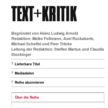
Begründet von
Heinz Ludwig Arnold
Redaktion:
Meike Feßmann
,
Axel Ruckaberle
,
Michael Scheffel
und
Peer Trilcke
Leitung der Redaktion:
Steffen Martus
und
Claudia
Stockinger
Lieferbare Titel
Mediadaten
Reihe abonnieren
Über die Reihe