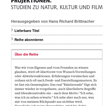
Herausgegeben von
Hans Richard Brittnacher
Lieferbare Titel
Reihe abonnieren
Über die Reihe
Was wir vom Eigenen und vom Fremden zu wissen
glauben, wird oft überformt von Wunsch-Vorstellungen
oder Abwehrreaktionen. Erfahrungen vermischen und
ordnen sich oft nach Denk- und Darstellungsmustern. Es
ist fast ein Gemeinplatz: Das real "Existierende" fügt sich
immer wieder in vorgefasste, auch überlieferte Begriffe
und Ideenkonstrukte ein – nach dem Motto: "Ich sehe,
was ich zu sehen erwarte." Ich sehe aber auch nur, was
mir von meinem Blickpunkt aus sichtbar wird.
Verschiebe ich meine Perspektive, wird bis dahin