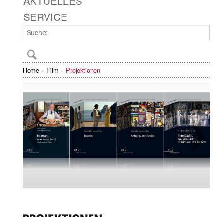
AKTUELLES
SERVICE
Home
Film
Projektionen