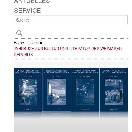
AKTUELLES
SERVICE
Home
Literatur
JAHRBUCH ZUR KULTUR UND LITERATUR DER WEIMARER
REPUBLIK