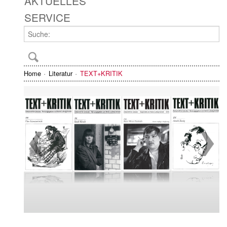
AKTUELLES
SERVICE
Home
Literatur
TEXT+KRITIK