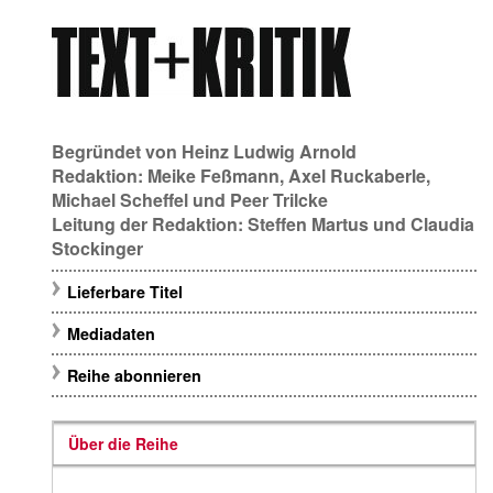
Begründet von
Heinz Ludwig Arnold
Redaktion:
Meike Feßmann
,
Axel Ruckaberle
,
Michael Scheffel
und
Peer Trilcke
Leitung der Redaktion:
Steffen Martus
und
Claudia
Stockinger
Lieferbare Titel
Mediadaten
Reihe abonnieren
Über die Reihe