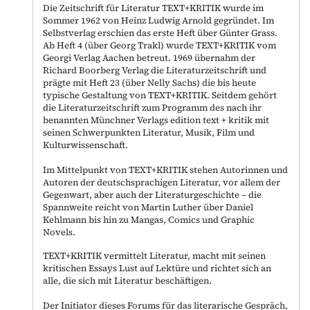
Die Zeitschrift für Literatur TEXT+KRITIK wurde im
Sommer 1962 von Heinz Ludwig Arnold gegründet. Im
Selbstverlag erschien das erste Heft über Günter Grass.
Ab Heft 4 (über Georg Trakl) wurde TEXT+KRITIK vom
Georgi Verlag Aachen betreut. 1969 übernahm der
Richard Boorberg Verlag die Literaturzeitschrift und
prägte mit Heft 23 (über Nelly Sachs) die bis heute
typische Gestaltung von TEXT+KRITIK. Seitdem gehört
die Literaturzeitschrift zum Programm des nach ihr
benannten Münchner Verlags edition text + kritik mit
seinen Schwerpunkten Literatur, Musik, Film und
Kulturwissenschaft.
Im Mittelpunkt von TEXT+KRITIK stehen Autorinnen und
Autoren der deutschsprachigen Literatur, vor allem der
Gegenwart, aber auch der Literaturgeschichte – die
Spannweite reicht von Martin Luther über Daniel
Kehlmann bis hin zu Mangas, Comics und Graphic
Novels.
TEXT+KRITIK vermittelt Literatur, macht mit seinen
kritischen Essays Lust auf Lektüre und richtet sich an
alle, die sich mit Literatur beschäftigen.
Der Initiator dieses Forums für das literarische Gespräch,