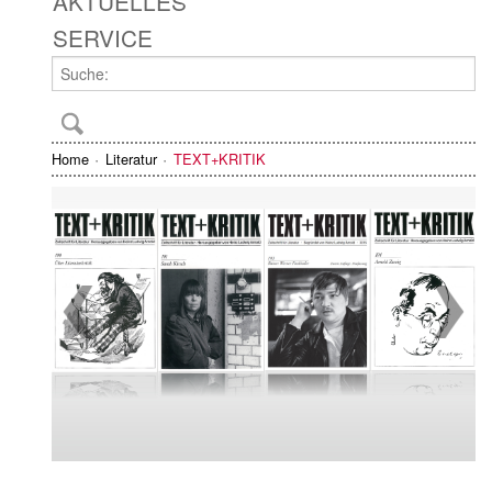
AKTUELLES
SERVICE
Home
Literatur
TEXT+KRITIK