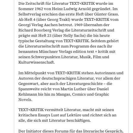
Die Zeitschrift für Literatur TEXT+KRITIK wurde im
Sommer 1962 von Heinz Ludwig Arnold gegründet. Im
Selbstverlag erschien das erste Heft über Günter Grass.
Ab Heft 4 (über Georg Trakl) wurde TEXT+KRITIK vom
Georgi Verlag Aachen betreut. 1969 übernahm der
Richard Boorberg Verlag die Literaturzeitschrift und
prägte mit Heft 23 (über Nelly Sachs) die bis heute
typische Gestaltung von TEXT+KRITIK. Seitdem gehört
die Literaturzeitschrift zum Programm des nach ihr
benannten Münchner Verlags edition text + kritik mit
seinen Schwerpunkten Literatur, Musik, Film und
Kulturwissenschaft.
Im Mittelpunkt von TEXT+KRITIK stehen Autorinnen und
Autoren der deutschsprachigen Literatur, vor allem der
Gegenwart, aber auch der Literaturgeschichte – die
Spannweite reicht von Martin Luther über Daniel
Kehlmann bis hin zu Mangas, Comics und Graphic
Novels.
TEXT+KRITIK vermittelt Literatur, macht mit seinen
kritischen Essays Lust auf Lektüre und richtet sich an
alle, die sich mit Literatur beschäftigen.
Der Initiator dieses Forums für das literarische Gespräch,