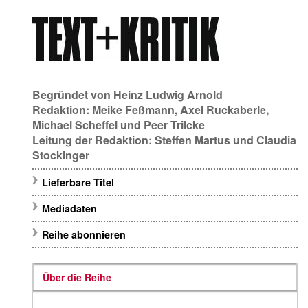
Begründet von
Heinz Ludwig Arnold
Redaktion:
Meike Feßmann
,
Axel Ruckaberle
,
Michael Scheffel
und
Peer Trilcke
Leitung der Redaktion:
Steffen Martus
und
Claudia
Stockinger
Lieferbare Titel
Mediadaten
Reihe abonnieren
Über die Reihe