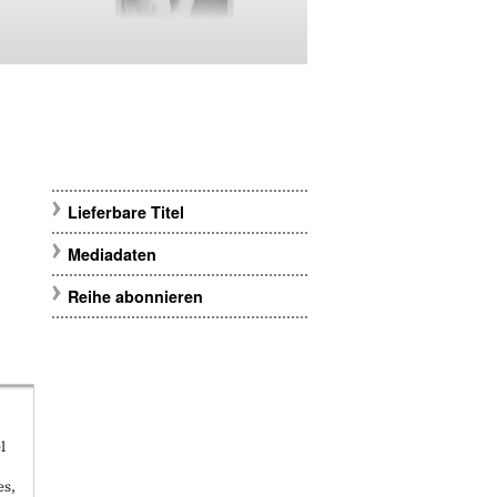
Lieferbare Titel
Mediadaten
Reihe abonnieren
l
es,