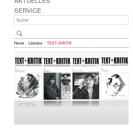
AKTUELLES
SERVICE
Home
Literatur
TEXT+KRITIK