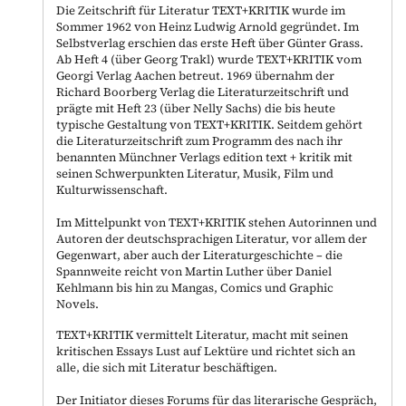
Die Zeitschrift für Literatur TEXT+KRITIK wurde im
Sommer 1962 von Heinz Ludwig Arnold gegründet. Im
Selbstverlag erschien das erste Heft über Günter Grass.
Ab Heft 4 (über Georg Trakl) wurde TEXT+KRITIK vom
Georgi Verlag Aachen betreut. 1969 übernahm der
Richard Boorberg Verlag die Literaturzeitschrift und
prägte mit Heft 23 (über Nelly Sachs) die bis heute
typische Gestaltung von TEXT+KRITIK. Seitdem gehört
die Literaturzeitschrift zum Programm des nach ihr
benannten Münchner Verlags edition text + kritik mit
seinen Schwerpunkten Literatur, Musik, Film und
Kulturwissenschaft.
Im Mittelpunkt von TEXT+KRITIK stehen Autorinnen und
Autoren der deutschsprachigen Literatur, vor allem der
Gegenwart, aber auch der Literaturgeschichte – die
Spannweite reicht von Martin Luther über Daniel
Kehlmann bis hin zu Mangas, Comics und Graphic
Novels.
TEXT+KRITIK vermittelt Literatur, macht mit seinen
kritischen Essays Lust auf Lektüre und richtet sich an
alle, die sich mit Literatur beschäftigen.
Der Initiator dieses Forums für das literarische Gespräch,