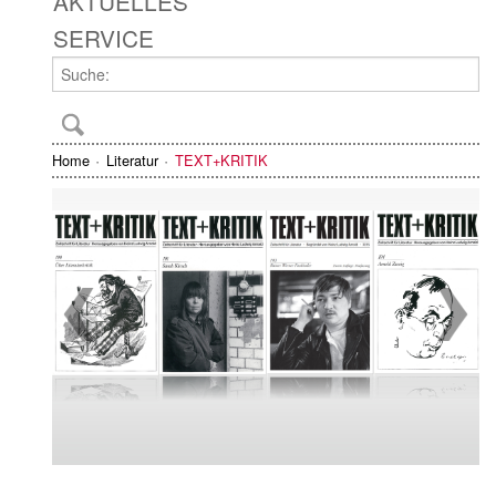
AKTUELLES
SERVICE
Home
Literatur
TEXT+KRITIK