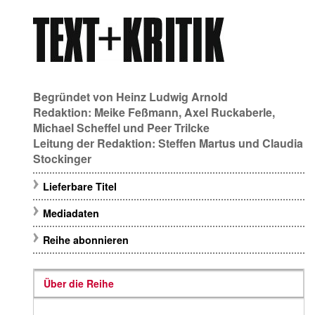
Begründet von
Heinz Ludwig Arnold
Redaktion:
Meike Feßmann
,
Axel Ruckaberle
,
Michael Scheffel
und
Peer Trilcke
Leitung der Redaktion:
Steffen Martus
und
Claudia
Stockinger
Lieferbare Titel
Mediadaten
Reihe abonnieren
Über die Reihe