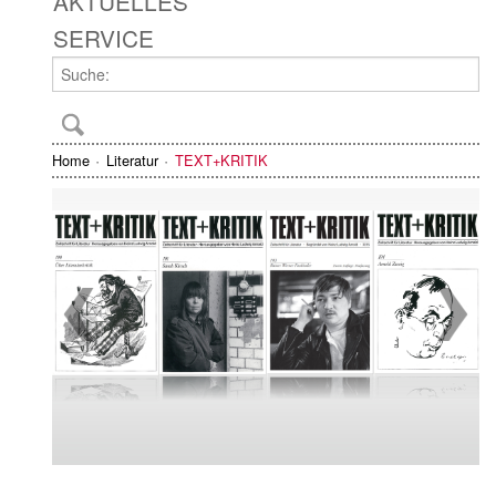
AKTUELLES
SERVICE
Home
Literatur
TEXT+KRITIK