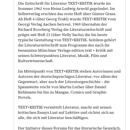
Die Zeitschrift für Literatur TEXT+KRITIK wurde im
Sommer 1962 von Heinz Ludwig Arnold gegründet. Im
Selbstverlag erschien das erste Heft über Günter Grass.
Ab Heft 4 (über Georg Trakl) wurde TEXT+KRITIK vom
Georgi Verlag Aachen betreut. 1969 übernahm der
Richard Boorberg Verlag die Literaturzeitschrift und
prägte mit Heft 23 (über Nelly Sachs) die bis heute
typische Gestaltung von TEXT+KRITIK. Seitdem gehört
die Literaturzeitschrift zum Programm des nach ihr
benannten Münchner Verlags edition text + kritik mit
seinen Schwerpunkten Literatur, Musik, Film und
Kulturwissenschaft.
Im Mittelpunkt von TEXT+KRITIK stehen Autorinnen und
Autoren der deutschsprachigen Literatur, vor allem der
Gegenwart, aber auch der Literaturgeschichte – die
Spannweite reicht von Martin Luther über Daniel
Kehlmann bis hin zu Mangas, Comics und Graphic
Novels.
TEXT+KRITIK vermittelt Literatur, macht mit seinen
kritischen Essays Lust auf Lektüre und richtet sich an
alle, die sich mit Literatur beschäftigen.
Der Initiator dieses Forums für das literarische Gespräch,