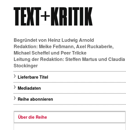
Begründet von
Heinz Ludwig Arnold
Redaktion:
Meike Feßmann
,
Axel Ruckaberle
,
Michael Scheffel
und
Peer Trilcke
Leitung der Redaktion:
Steffen Martus
und
Claudia
Stockinger
Lieferbare Titel
Mediadaten
Reihe abonnieren
Über die Reihe