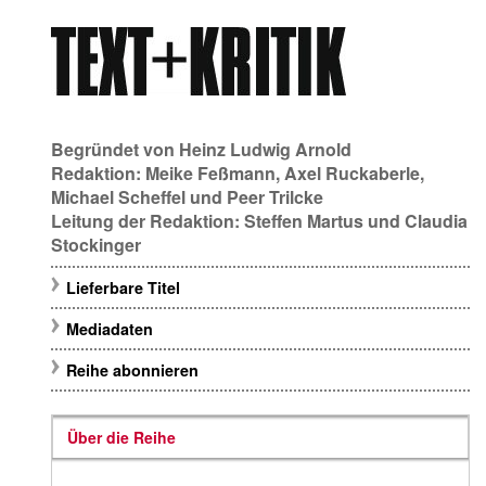
Begründet von
Heinz Ludwig Arnold
Redaktion:
Meike Feßmann
,
Axel Ruckaberle
,
Michael Scheffel
und
Peer Trilcke
Leitung der Redaktion:
Steffen Martus
und
Claudia
Stockinger
Lieferbare Titel
Mediadaten
Reihe abonnieren
Über die Reihe