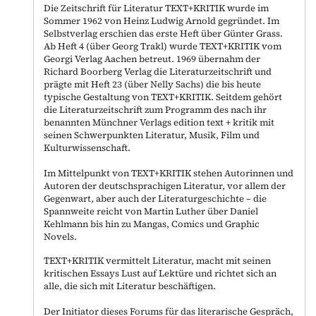
Die Zeitschrift für Literatur TEXT+KRITIK wurde im
Sommer 1962 von Heinz Ludwig Arnold gegründet. Im
Selbstverlag erschien das erste Heft über Günter Grass.
Ab Heft 4 (über Georg Trakl) wurde TEXT+KRITIK vom
Georgi Verlag Aachen betreut. 1969 übernahm der
Richard Boorberg Verlag die Literaturzeitschrift und
prägte mit Heft 23 (über Nelly Sachs) die bis heute
typische Gestaltung von TEXT+KRITIK. Seitdem gehört
die Literaturzeitschrift zum Programm des nach ihr
benannten Münchner Verlags edition text + kritik mit
seinen Schwerpunkten Literatur, Musik, Film und
Kulturwissenschaft.
Im Mittelpunkt von TEXT+KRITIK stehen Autorinnen und
Autoren der deutschsprachigen Literatur, vor allem der
Gegenwart, aber auch der Literaturgeschichte – die
Spannweite reicht von Martin Luther über Daniel
Kehlmann bis hin zu Mangas, Comics und Graphic
Novels.
TEXT+KRITIK vermittelt Literatur, macht mit seinen
kritischen Essays Lust auf Lektüre und richtet sich an
alle, die sich mit Literatur beschäftigen.
Der Initiator dieses Forums für das literarische Gespräch,