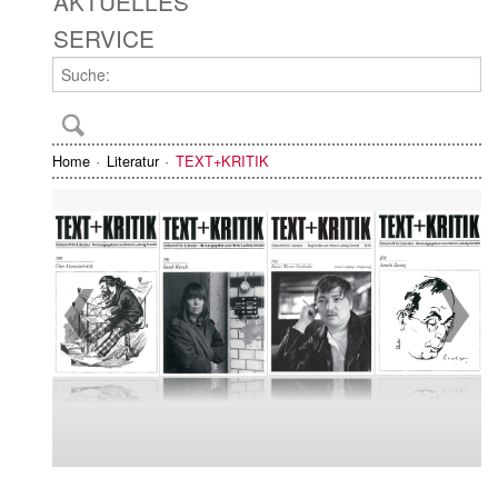
AKTUELLES
SERVICE
Home
Literatur
TEXT+KRITIK