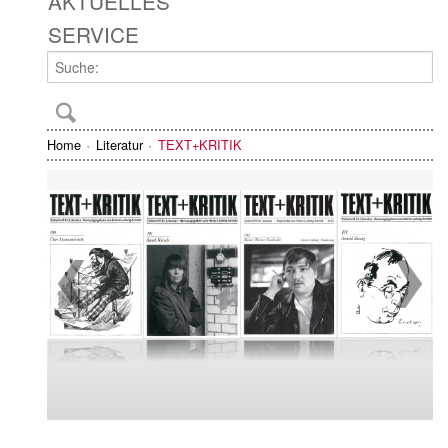
AKTUELLES
SERVICE
Home
Literatur
TEXT+KRITIK