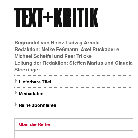
Begründet von
Heinz Ludwig Arnold
Redaktion:
Meike Feßmann
,
Axel Ruckaberle
,
Michael Scheffel
und
Peer Trilcke
Leitung der Redaktion:
Steffen Martus
und
Claudia
Stockinger
Lieferbare Titel
Mediadaten
Reihe abonnieren
Über die Reihe