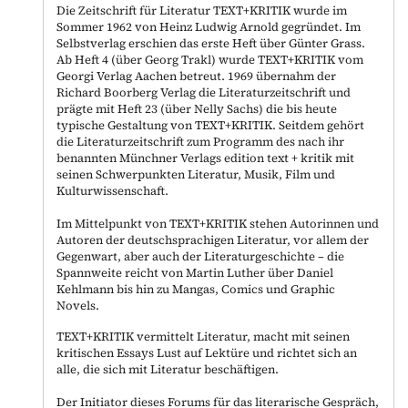
Die Zeitschrift für Literatur TEXT+KRITIK wurde im
Sommer 1962 von Heinz Ludwig Arnold gegründet. Im
Selbstverlag erschien das erste Heft über Günter Grass.
Ab Heft 4 (über Georg Trakl) wurde TEXT+KRITIK vom
Georgi Verlag Aachen betreut. 1969 übernahm der
Richard Boorberg Verlag die Literaturzeitschrift und
prägte mit Heft 23 (über Nelly Sachs) die bis heute
typische Gestaltung von TEXT+KRITIK. Seitdem gehört
die Literaturzeitschrift zum Programm des nach ihr
benannten Münchner Verlags edition text + kritik mit
seinen Schwerpunkten Literatur, Musik, Film und
Kulturwissenschaft.
Im Mittelpunkt von TEXT+KRITIK stehen Autorinnen und
Autoren der deutschsprachigen Literatur, vor allem der
Gegenwart, aber auch der Literaturgeschichte – die
Spannweite reicht von Martin Luther über Daniel
Kehlmann bis hin zu Mangas, Comics und Graphic
Novels.
TEXT+KRITIK vermittelt Literatur, macht mit seinen
kritischen Essays Lust auf Lektüre und richtet sich an
alle, die sich mit Literatur beschäftigen.
Der Initiator dieses Forums für das literarische Gespräch,