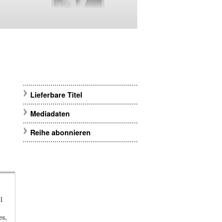
Lieferbare Titel
Mediadaten
Reihe abonnieren
l
es,