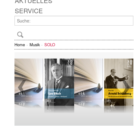
AKTUELLES
SERVICE
Home
Musik
SOLO