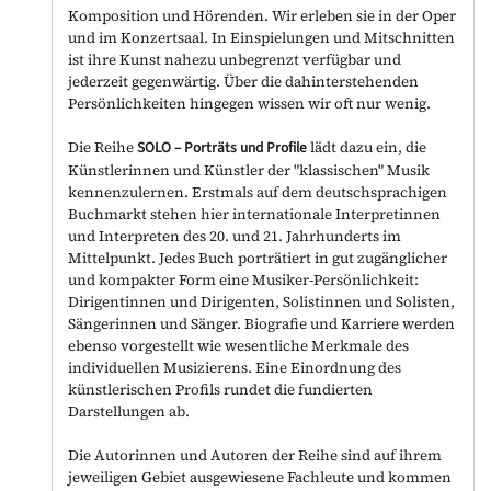
Komposition und Hörenden. Wir erleben sie in der Oper
und im Konzertsaal. In Einspielungen und Mitschnitten
ist ihre Kunst nahezu unbegrenzt verfügbar und
jederzeit gegenwärtig. Über die dahinterstehenden
Persönlichkeiten hingegen wissen wir oft nur wenig.
Die Reihe
SOLO
–
Porträts und Profile
lädt dazu ein, die
Künstlerinnen und Künstler der "klassischen" Musik
kennenzulernen. Erstmals auf dem deutschsprachigen
Buchmarkt stehen hier internationale Interpretinnen
und Interpreten des 20. und 21. Jahrhunderts im
Mittelpunkt. Jedes Buch porträtiert in gut zugänglicher
und kompakter Form eine Musiker-Persönlichkeit:
Dirigentinnen und Dirigenten, Solistinnen und Solisten,
Sängerinnen und Sänger. Biografie und Karriere werden
ebenso vorgestellt wie wesentliche Merkmale des
individuellen Musizierens. Eine Einordnung des
künstlerischen Profils rundet die fundierten
Darstellungen ab.
Die Autorinnen und Autoren der Reihe sind auf ihrem
jeweiligen Gebiet ausgewiesene Fachleute und kommen