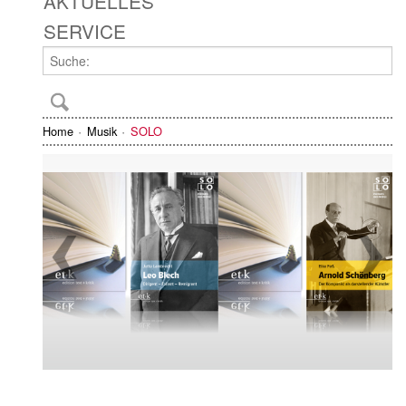
AKTUELLES
SERVICE
Home
Musik
SOLO