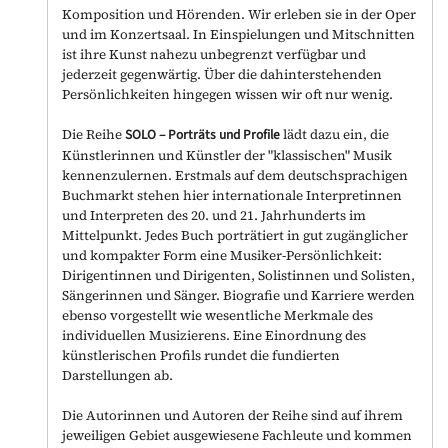
Komposition und Hörenden. Wir erleben sie in der Oper
und im Konzertsaal. In Einspielungen und Mitschnitten
ist ihre Kunst nahezu unbegrenzt verfügbar und
jederzeit gegenwärtig. Über die dahinterstehenden
Persönlichkeiten hingegen wissen wir oft nur wenig.
Die Reihe
SOLO
–
Porträts und Profile
lädt dazu ein, die
Künstlerinnen und Künstler der "klassischen" Musik
kennenzulernen. Erstmals auf dem deutschsprachigen
Buchmarkt stehen hier internationale Interpretinnen
und Interpreten des 20. und 21. Jahrhunderts im
Mittelpunkt. Jedes Buch porträtiert in gut zugänglicher
und kompakter Form eine Musiker-Persönlichkeit:
Dirigentinnen und Dirigenten, Solistinnen und Solisten,
Sängerinnen und Sänger. Biografie und Karriere werden
ebenso vorgestellt wie wesentliche Merkmale des
individuellen Musizierens. Eine Einordnung des
künstlerischen Profils rundet die fundierten
Darstellungen ab.
Die Autorinnen und Autoren der Reihe sind auf ihrem
jeweiligen Gebiet ausgewiesene Fachleute und kommen