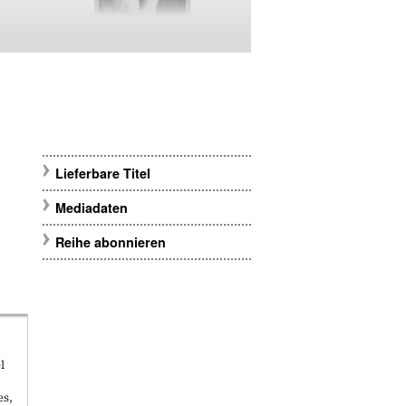
Lieferbare Titel
Mediadaten
Reihe abonnieren
l
es,