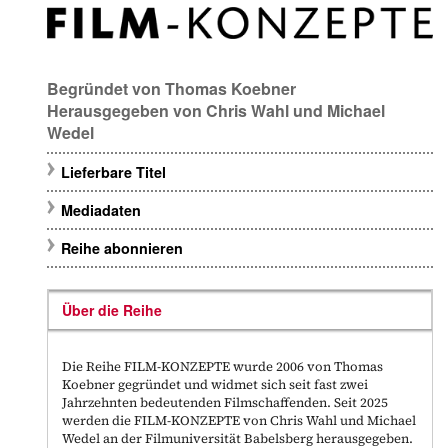
Begründet von
Thomas Koebner
Herausgegeben von
Chris Wahl
und
Michael
Wedel
Lieferbare Titel
Mediadaten
Reihe abonnieren
Über die Reihe
Die Reihe FILM-KONZEPTE wurde 2006 von Thomas
Koebner gegründet und widmet sich seit fast zwei
Jahrzehnten bedeutenden Filmschaffenden. Seit 2025
werden die FILM-KONZEPTE von Chris Wahl und Michael
Wedel an der Filmuniversität Babelsberg herausgegeben.