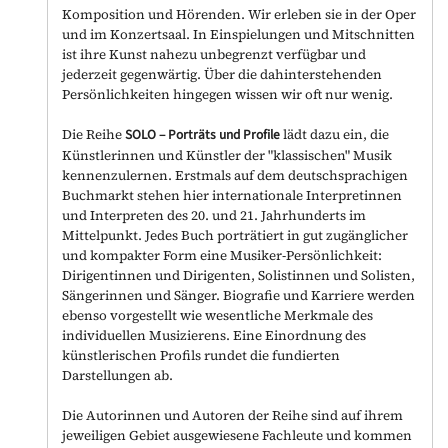
Komposition und Hörenden. Wir erleben sie in der Oper
und im Konzertsaal. In Einspielungen und Mitschnitten
ist ihre Kunst nahezu unbegrenzt verfügbar und
jederzeit gegenwärtig. Über die dahinterstehenden
Persönlichkeiten hingegen wissen wir oft nur wenig.
Die Reihe
SOLO
–
Porträts und Profile
lädt dazu ein, die
Künstlerinnen und Künstler der "klassischen" Musik
kennenzulernen. Erstmals auf dem deutschsprachigen
Buchmarkt stehen hier internationale Interpretinnen
und Interpreten des 20. und 21. Jahrhunderts im
Mittelpunkt. Jedes Buch porträtiert in gut zugänglicher
und kompakter Form eine Musiker-Persönlichkeit:
Dirigentinnen und Dirigenten, Solistinnen und Solisten,
Sängerinnen und Sänger. Biografie und Karriere werden
ebenso vorgestellt wie wesentliche Merkmale des
individuellen Musizierens. Eine Einordnung des
künstlerischen Profils rundet die fundierten
Darstellungen ab.
Die Autorinnen und Autoren der Reihe sind auf ihrem
jeweiligen Gebiet ausgewiesene Fachleute und kommen