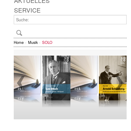
AKTUELLES
SERVICE
Home
Musik
SOLO