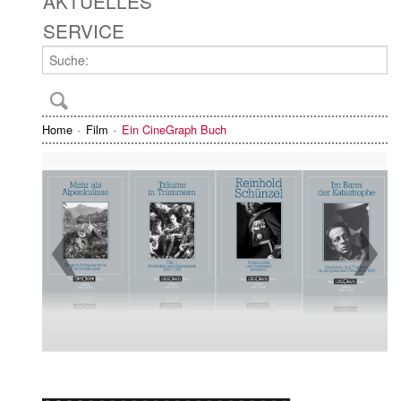
AKTUELLES
SERVICE
Home
Film
Ein CineGraph Buch