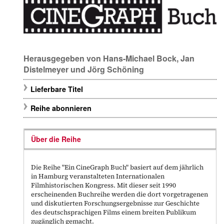
Herausgegeben von
Hans-Michael Bock
,
Jan
Distelmeyer
und
Jörg Schöning
Lieferbare Titel
Reihe abonnieren
Über die Reihe
Die Reihe
"Ein
CineGraph Buch
"
basiert auf dem jährlich
in Hamburg veranstalteten
Internationalen
Filmhistorischen Kongress
. Mit dieser seit 1990
erscheinenden Buchreihe werden die dort vorgetragenen
und diskutierten Forschungsergebnisse zur Geschichte
des deutschsprachigen Films einem breiten Publikum
zugänglich gemacht.