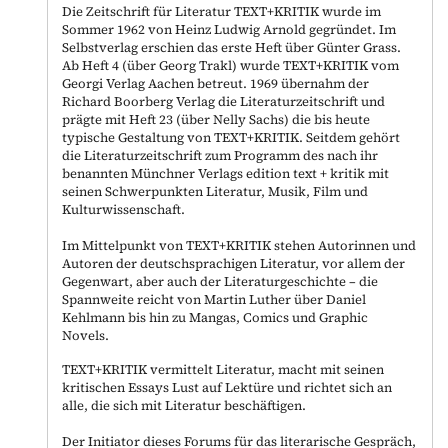
Die Zeitschrift für Literatur TEXT+KRITIK wurde im
Sommer 1962 von Heinz Ludwig Arnold gegründet. Im
Selbstverlag erschien das erste Heft über Günter Grass.
Ab Heft 4 (über Georg Trakl) wurde TEXT+KRITIK vom
Georgi Verlag Aachen betreut. 1969 übernahm der
Richard Boorberg Verlag die Literaturzeitschrift und
prägte mit Heft 23 (über Nelly Sachs) die bis heute
typische Gestaltung von TEXT+KRITIK. Seitdem gehört
die Literaturzeitschrift zum Programm des nach ihr
benannten Münchner Verlags edition text + kritik mit
seinen Schwerpunkten Literatur, Musik, Film und
Kulturwissenschaft.
Im Mittelpunkt von TEXT+KRITIK stehen Autorinnen und
Autoren der deutschsprachigen Literatur, vor allem der
Gegenwart, aber auch der Literaturgeschichte – die
Spannweite reicht von Martin Luther über Daniel
Kehlmann bis hin zu Mangas, Comics und Graphic
Novels.
TEXT+KRITIK vermittelt Literatur, macht mit seinen
kritischen Essays Lust auf Lektüre und richtet sich an
alle, die sich mit Literatur beschäftigen.
Der Initiator dieses Forums für das literarische Gespräch,