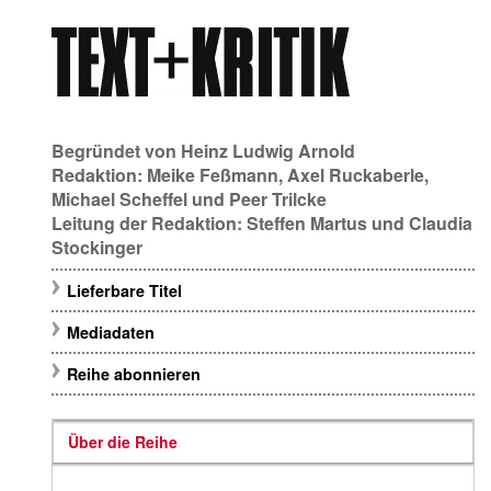
Begründet von
Heinz Ludwig Arnold
Redaktion:
Meike Feßmann
,
Axel Ruckaberle
,
Michael Scheffel
und
Peer Trilcke
Leitung der Redaktion:
Steffen Martus
und
Claudia
Stockinger
Lieferbare Titel
Mediadaten
Reihe abonnieren
Über die Reihe