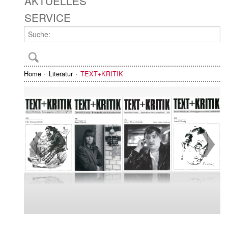
AKTUELLES
SERVICE
Home
Literatur
TEXT+KRITIK