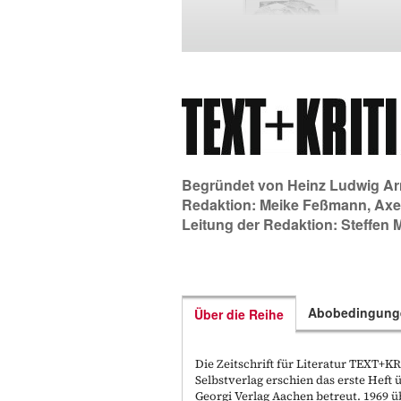
Begründet von
Heinz Ludwig Ar
Redaktion:
Meike Feßmann
,
Axe
Leitung der Redaktion:
Steffen 
Abobedingung
Über die Reihe
Die Zeitschrift für Literatur TEXT+
Selbstverlag erschien das erste Hef
Georgi Verlag Aachen betreut. 1969 ü