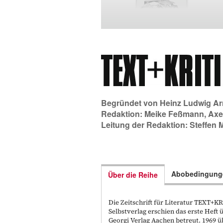
Begründet von
Heinz Ludwig Ar
Redaktion:
Meike Feßmann
,
Axe
Leitung der Redaktion:
Steffen 
Abobedingung
Über die Reihe
Die Zeitschrift für Literatur TEXT+
Selbstverlag erschien das erste Hef
Georgi Verlag Aachen betreut. 1969 ü